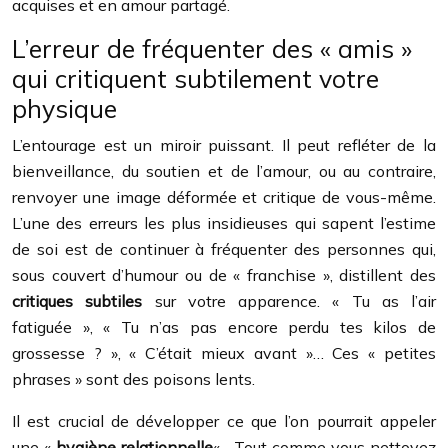
acquises et en amour partagé.
L’erreur de fréquenter des « amis »
qui critiquent subtilement votre
physique
L’entourage est un miroir puissant. Il peut refléter de la
bienveillance, du soutien et de l’amour, ou au contraire,
renvoyer une image déformée et critique de vous-même.
L’une des erreurs les plus insidieuses qui sapent l’estime
de soi est de continuer à fréquenter des personnes qui,
sous couvert d’humour ou de « franchise », distillent des
critiques subtiles
sur votre apparence. « Tu as l’air
fatiguée », « Tu n’as pas encore perdu tes kilos de
grossesse ? », « C’était mieux avant »… Ces « petites
phrases » sont des poisons lents.
Il est crucial de développer ce que l’on pourrait appeler
une «
hygiène relationnelle
« . Tout comme vous nettoyez