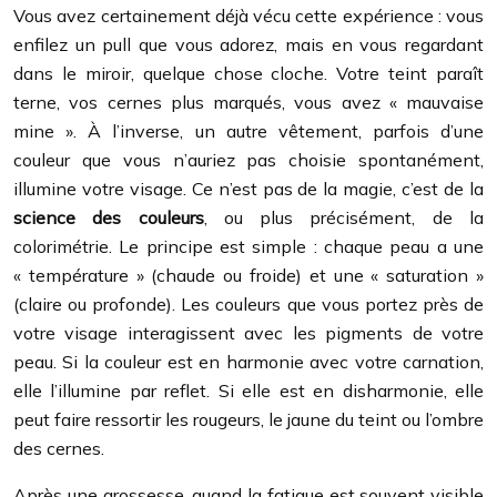
Vous avez certainement déjà vécu cette expérience : vous
enfilez un pull que vous adorez, mais en vous regardant
dans le miroir, quelque chose cloche. Votre teint paraît
terne, vos cernes plus marqués, vous avez « mauvaise
mine ». À l’inverse, un autre vêtement, parfois d’une
couleur que vous n’auriez pas choisie spontanément,
illumine votre visage. Ce n’est pas de la magie, c’est de la
science des couleurs
, ou plus précisément, de la
colorimétrie. Le principe est simple : chaque peau a une
« température » (chaude ou froide) et une « saturation »
(claire ou profonde). Les couleurs que vous portez près de
votre visage interagissent avec les pigments de votre
peau. Si la couleur est en harmonie avec votre carnation,
elle l’illumine par reflet. Si elle est en disharmonie, elle
peut faire ressortir les rougeurs, le jaune du teint ou l’ombre
des cernes.
Après une grossesse, quand la fatigue est souvent visible