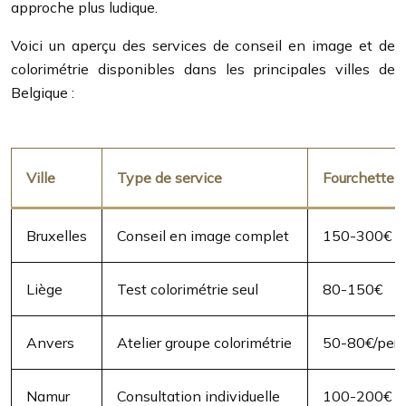
approche plus ludique.
Voici un aperçu des services de conseil en image et de
colorimétrie disponibles dans les principales villes de
Belgique :
Ville
Type de service
Fourchette d
Bruxelles
Conseil en image complet
150-300€
Liège
Test colorimétrie seul
80-150€
Anvers
Atelier groupe colorimétrie
50-80€/per
Namur
Consultation individuelle
100-200€