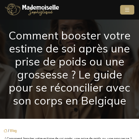
Comment booster votre
estime de soi après une
prise de poids ou une
grossesse ? Le guide
pour se réconcilier avec
son corps en Belgique
/
Blog
/ Comment booster votre estime de soi après une prise de poids ou une grossesse ?