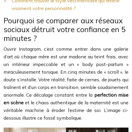
Comment trouver le style vestimentaire qui reflète
vraiment votre personnalité ?
Pourquoi se comparer aux réseaux
sociaux détruit votre confiance en 5
minutes ?
Ouvrir Instagram, c’est comme entrer dans une galerie
d’art où chaque mère est une madone au teint frais, avec
un intérieur impeccable et un « body post-partum »
miraculeusement tonique. En cinq minutes de « scroll », le
doute s’installe. Votre réalité, faite de cernes, de jouets qui
traînent et d’un corps en transition, semble soudainement
anormale. Ce décalage constant entre la
perfection mise
en scène
et le chaos authentique de la maternité est une
véritable machine à éroder l’estime de soi. L’image ci-
dessous illustre ce fossé symbolique.