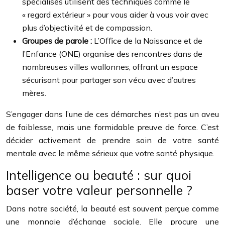
spécialisés utilisent des techniques comme le
« regard extérieur » pour vous aider à vous voir avec
plus d’objectivité et de compassion.
Groupes de parole :
L’Office de la Naissance et de
l’Enfance (ONE) organise des rencontres dans de
nombreuses villes wallonnes, offrant un espace
sécurisant pour partager son vécu avec d’autres
mères.
S’engager dans l’une de ces démarches n’est pas un aveu
de faiblesse, mais une formidable preuve de force. C’est
décider activement de prendre soin de votre santé
mentale avec le même sérieux que votre santé physique.
Intelligence ou beauté : sur quoi
baser votre valeur personnelle ?
Dans notre société, la beauté est souvent perçue comme
une monnaie d’échange sociale. Elle procure une