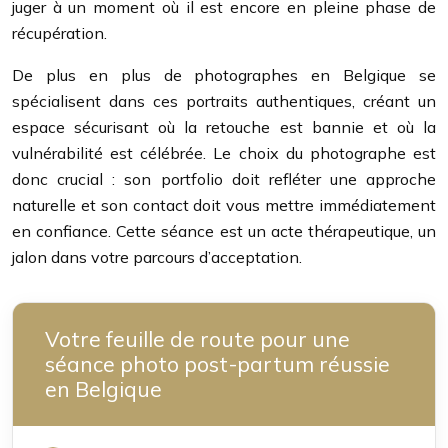
juger à un moment où il est encore en pleine phase de
récupération.
De plus en plus de photographes en Belgique se
spécialisent dans ces portraits authentiques, créant un
espace sécurisant où la retouche est bannie et où la
vulnérabilité est célébrée. Le choix du photographe est
donc crucial : son portfolio doit refléter une approche
naturelle et son contact doit vous mettre immédiatement
en confiance. Cette séance est un acte thérapeutique, un
jalon dans votre parcours d’acceptation.
Votre feuille de route pour une
séance photo post-partum réussie
en Belgique