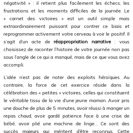
négativité » : il retient plus facilement les échecs, les
frustrations et les moments difficiles de la journée. Le
« carnet des victoires » est un outil simple mais
extraordinairement puissant pour contrer ce biais et
reprogrammer activement votre cerveau à voir le positif. Il
s’agit d’un acte de
réappropriation narrative
: vous
choisissez de raconter l’histoire de votre journée non pas
sous l’angle de ce qui a manqué, mais de ce que vous avez
accompli.
L’idée n’est pas de noter des exploits héroïques. Au
contraire, la force de cet exercice réside dans la
célébration des « petites » victoires, celles qui constituent
le véritable tissu de la vie d’une jeune maman. Avoir pris
une douche de plus de 5 minutes, avoir réussi à manger un
repas chaud, avoir gardé patience face à une crise de
bébé, avoir plié une machine de linge… Ce sont des
succès majeurs qui méritent d’être reconnus. Cette