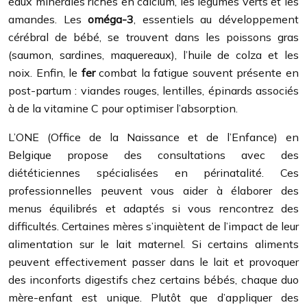
eaux minérales riches en calcium, les légumes verts et les
amandes. Les
oméga-3
, essentiels au développement
cérébral de bébé, se trouvent dans les poissons gras
(saumon, sardines, maquereaux), l’huile de colza et les
noix. Enfin, le
fer
combat la fatigue souvent présente en
post-partum : viandes rouges, lentilles, épinards associés
à de la vitamine C pour optimiser l’absorption.
L’ONE (Office de la Naissance et de l’Enfance) en
Belgique propose des consultations avec des
diététiciennes spécialisées en périnatalité. Ces
professionnelles peuvent vous aider à élaborer des
menus équilibrés et adaptés si vous rencontrez des
difficultés. Certaines mères s’inquiètent de l’impact de leur
alimentation sur le lait maternel. Si certains aliments
peuvent effectivement passer dans le lait et provoquer
des inconforts digestifs chez certains bébés, chaque duo
mère-enfant est unique. Plutôt que d’appliquer des