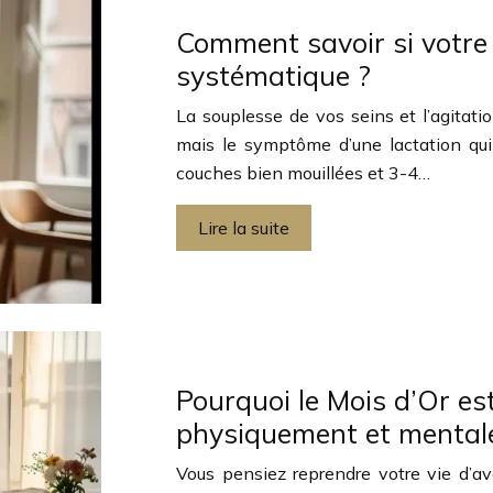
Comment savoir si votre
systématique ?
La souplesse de vos seins et l’agitat
mais le symptôme d’une lactation qui 
couches bien mouillées et 3-4…
Lire la suite
Pourquoi le Mois d’Or est
physiquement et mental
Vous pensiez reprendre votre vie d’av