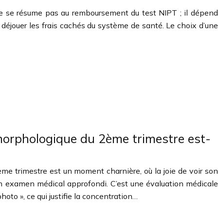
ne se résume pas au remboursement du test NIPT ; il dépend
t déjouer les frais cachés du système de santé. Le choix d’une
morphologique du 2ème trimestre est-
me trimestre est un moment charnière, où la joie de voir son
un examen médical approfondi. C’est une évaluation médicale
oto », ce qui justifie la concentration…