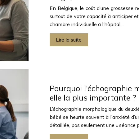
En Belgique, le coût d’une grossesse 
surtout de votre capacité à anticiper e
chambre individuelle à l’hôpital…
Lire la suite
Pourquoi l’échographie 
elle la plus importante ?
L’échographie morphologique du deuxiè
bébé se heurte souvent à l’anxiété d’
détaillée, pas seulement une « séance ph