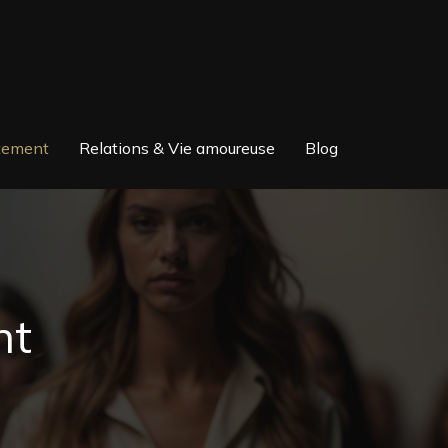
itement
Relations & Vie amoureuse
Blog
nt