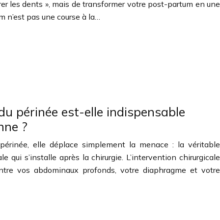
rrer les dents », mais de transformer votre post-partum en une
m n’est pas une course à la…
du périnée est-elle indispensable
nne ?
érinée, elle déplace simplement la menace : la véritable
qui s’installe après la chirurgie. L’intervention chirurgicale
entre vos abdominaux profonds, votre diaphragme et votre