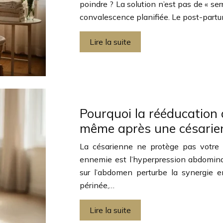
poindre ? La solution n’est pas de « se
convalescence planifiée. Le post-partu
Lire la suite
Pourquoi la rééducation 
même après une césarie
La césarienne ne protège pas votre p
ennemie est l’hyperpression abdominale 
sur l’abdomen perturbe la synergie 
périnée,…
Lire la suite