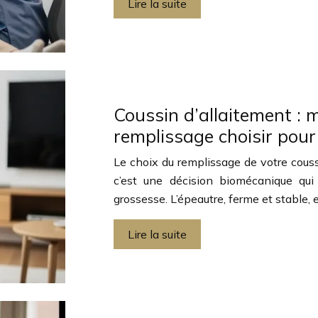
Lire la suite
Coussin d’allaitement : m
remplissage choisir pour
Le choix du remplissage de votre coussi
c’est une décision biomécanique qu
grossesse. L’épeautre, ferme et stable, e
Lire la suite