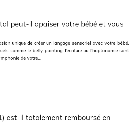
l peut-il apaiser votre bébé et vous
sion unique de créer un langage sensoriel avec votre bébé,
uels comme le belly painting, l’écriture ou l’haptonomie sont
symphonie de votre…
1) est-il totalement remboursé en