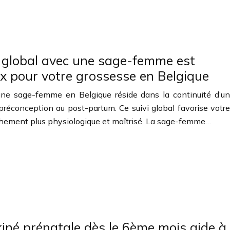
i global avec une sage-femme est
oix pour votre grossesse en Belgique
 une sage-femme en Belgique réside dans la continuité d’un
éconception au post-partum. Ce suivi global favorise votre
hement plus physiologique et maîtrisé. La sage-femme…
iné prénatale dès le 6ème mois aide à