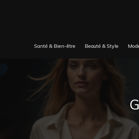
Santé & Bien-être
Beauté & Style
Mode
G