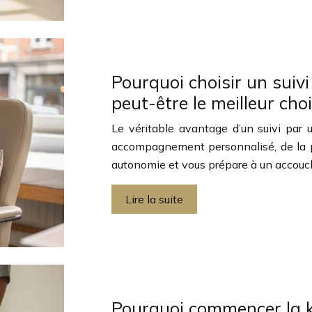
Pourquoi choisir un suiv
peut-être le meilleur ch
Le véritable avantage d’un suivi par
accompagnement personnalisé, de la pr
autonomie et vous prépare à un accouc
Lire la suite
Pourquoi commencer la k