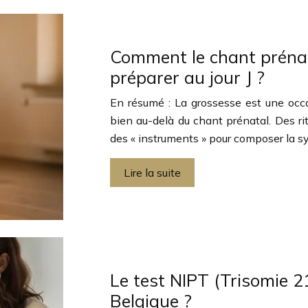
Comment le chant prénata
préparer au jour J ?
En résumé : La grossesse est une occa
bien au-delà du chant prénatal. Des rit
des « instruments » pour composer la 
Lire la suite
Le test NIPT (Trisomie 2
Belgique ?