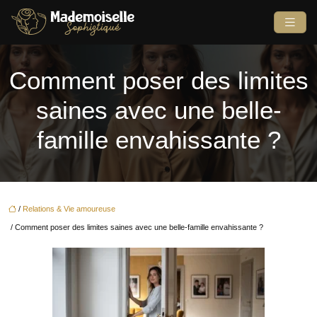
Comment poser des limites
saines avec une belle-
famille envahissante ?
/
Relations & Vie amoureuse
/ Comment poser des limites saines avec une belle-famille envahissante ?