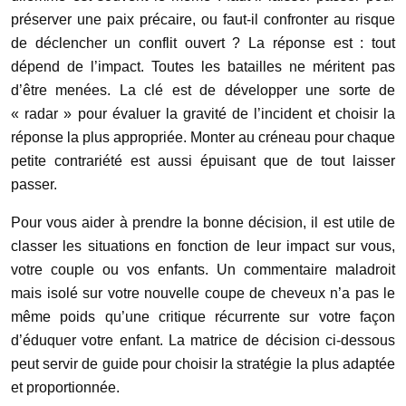
préserver une paix précaire, ou faut-il confronter au risque
de déclencher un conflit ouvert ? La réponse est : tout
dépend de l’impact. Toutes les batailles ne méritent pas
d’être menées. La clé est de développer une sorte de
« radar » pour évaluer la gravité de l’incident et choisir la
réponse la plus appropriée. Monter au créneau pour chaque
petite contrariété est aussi épuisant que de tout laisser
passer.
Pour vous aider à prendre la bonne décision, il est utile de
classer les situations en fonction de leur impact sur vous,
votre couple ou vos enfants. Un commentaire maladroit
mais isolé sur votre nouvelle coupe de cheveux n’a pas le
même poids qu’une critique récurrente sur votre façon
d’éduquer votre enfant. La matrice de décision ci-dessous
peut servir de guide pour choisir la stratégie la plus adaptée
et proportionnée.