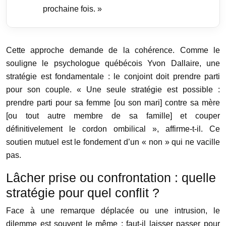
prochaine fois. »
Cette approche demande de la cohérence. Comme le
souligne le psychologue québécois Yvon Dallaire, une
stratégie est fondamentale : le conjoint doit prendre parti
pour son couple. « Une seule stratégie est possible :
prendre parti pour sa femme [ou son mari] contre sa mère
[ou tout autre membre de sa famille] et couper
définitivelement le cordon ombilical », affirme-t-il. Ce
soutien mutuel est le fondement d’un « non » qui ne vacille
pas.
Lâcher prise ou confrontation : quelle
stratégie pour quel conflit ?
Face à une remarque déplacée ou une intrusion, le
dilemme est souvent le même : faut-il laisser passer pour