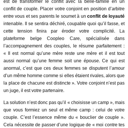
est de transformer le conflit avec la belle-famille en un
conflit de couple. Placer votre conjoint en position d’arbitre
entre vous et ses parents le soumet à un
conflit de loyauté
intenable. Il se sentira déchiré, coupable quoi qu’il fasse, et
cette tension finira par éroder votre complicité. La
plateforme belge Coopleo Care, spécialisée dans
l’accompagnement des couples, le résume parfaitement :
« Il est normal qu’une mère reste une mère et il est tout
aussi normal qu’une femme soit une épouse. Ce qui est
anormal, c’est que ces deux femmes se disputent l’amour
d’un même homme comme si elles étaient rivales, alors que
la place de chacune est distincte ». Votre conjoint n’est pas
un juge, il est votre partenaire.
La solution n’est donc pas qu’il « choisisse un camp », mais
que vous formiez un seul et même camp : celui de votre
couple. C’est l’essence même du « bouclier de couple ».
Cela nécessite de passer d’une logique de « moi contre tes