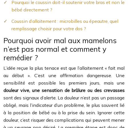
Pourquoi le coussin doit-il soutenir votre bras et non le
bébé directement ?
Coussin d’allaitement : microbilles ou épeautre, quel
remplissage choisir pour votre dos ?
Pourquoi avoir mal aux mamelons
n’est pas normal et comment y
remédier ?
L’idée reçue la plus tenace est que l’allaitement « fait mal
au début ». C’est une affirmation dangereuse. Une
sensibilité est possible les premiers jours, mais une
douleur vive, une sensation de brûlure ou des crevasses
sont des signaux d’alerte. La douleur n’est pas un passage
obligé, mais l’indicateur d’un problème, le plus souvent lié
à la position de bébé ou à la prise du sein. Ignorer cette
douleur, c’est risquer des complications qui peuvent mener
à un sevrage non désiré. La première étape est donc de