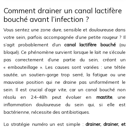
Comment drainer un canal lactifère
bouché avant l’infection ?
Vous sentez une zone dure, sensible et douloureuse dans
votre sein, parfois accompagnée d’une petite rougeur ? Il
s’agit probablement d’un
canal lactifère bouché
(ou
bloqué). Ce phénomène survient lorsque le lait ne s’écoule
pas correctement d’une partie du sein, créant un
« embouteillage ». Les causes sont variées : une tétée
sautée, un soutien-gorge trop serré, la fatigue ou une
mauvaise position qui ne draine pas uniformément le
sein. Il est crucial d’agir vite, car un canal bouché non
résolu en 24-48h peut évoluer en
mastite
, une
inflammation douloureuse du sein qui, si elle est
bactérienne, nécessite des antibiotiques.
La stratégie numéro un est simple :
drainer, drainer, et