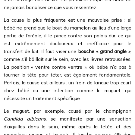
ne jamais banaliser ce que vous ressentez.
La cause la plus fréquente est une mauvaise prise : si
bébé ne prend que le bout du mamelon au lieu d’une large
partie de l’aréole, il le pince contre son palais dur, ce qui
est extrêmement douloureux et inefficace pour le
transfert de lait. Il faut viser une
bouche « grand angle »
,
comme s’il bâillait sur le sein, avec les lèvres retroussées.
La position « ventre contre ventre », où bébé n’a pas à
tourner la tête pour téter, est également fondamentale.
Parfois, la cause est ailleurs : un frein de langue trop court
chez bébé ou une infection comme le muguet, qui
nécessite un traitement spécifique.
Le muguet, par exemple, causé par le champignon
Candida albicans
, se manifeste par une sensation
d’aiguilles dans le sein, même après la tétée, et des
mamelons rouges et luisants. Il touche environ 4% des