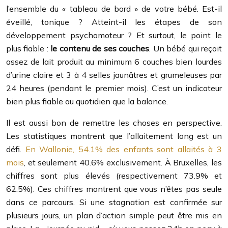
l’ensemble du « tableau de bord » de votre bébé. Est-il
éveillé, tonique ? Atteint-il les étapes de son
développement psychomoteur ? Et surtout, le point le
plus fiable :
le contenu de ses couches
. Un bébé qui reçoit
assez de lait produit au minimum 6 couches bien lourdes
d’urine claire et 3 à 4 selles jaunâtres et grumeleuses par
24 heures (pendant le premier mois). C’est un indicateur
bien plus fiable au quotidien que la balance.
Il est aussi bon de remettre les choses en perspective.
Les statistiques montrent que l’allaitement long est un
défi.
En Wallonie, 54.1% des enfants sont allaités à 3
mois
, et seulement 40.6% exclusivement. À Bruxelles, les
chiffres sont plus élevés (respectivement 73.9% et
62.5%). Ces chiffres montrent que vous n’êtes pas seule
dans ce parcours. Si une stagnation est confirmée sur
plusieurs jours, un plan d’action simple peut être mis en