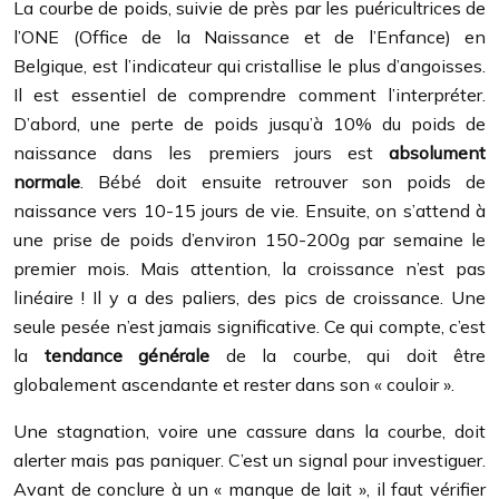
La courbe de poids, suivie de près par les puéricultrices de
l’ONE (Office de la Naissance et de l’Enfance) en
Belgique, est l’indicateur qui cristallise le plus d’angoisses.
Il est essentiel de comprendre comment l’interpréter.
D’abord, une perte de poids jusqu’à 10% du poids de
naissance dans les premiers jours est
absolument
normale
. Bébé doit ensuite retrouver son poids de
naissance vers 10-15 jours de vie. Ensuite, on s’attend à
une prise de poids d’environ 150-200g par semaine le
premier mois. Mais attention, la croissance n’est pas
linéaire ! Il y a des paliers, des pics de croissance. Une
seule pesée n’est jamais significative. Ce qui compte, c’est
la
tendance générale
de la courbe, qui doit être
globalement ascendante et rester dans son « couloir ».
Une stagnation, voire une cassure dans la courbe, doit
alerter mais pas paniquer. C’est un signal pour investiguer.
Avant de conclure à un « manque de lait », il faut vérifier