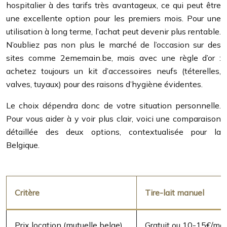
hospitalier à des tarifs très avantageux, ce qui peut être
une excellente option pour les premiers mois. Pour une
utilisation à long terme, l’achat peut devenir plus rentable.
N’oubliez pas non plus le marché de l’occasion sur des
sites comme 2ememain.be, mais avec une règle d’or :
achetez toujours un kit d’accessoires neufs (téterelles,
valves, tuyaux) pour des raisons d’hygiène évidentes.
Le choix dépendra donc de votre situation personnelle.
Pour vous aider à y voir plus clair, voici une comparaison
détaillée des deux options, contextualisée pour la
Belgique.
Critère
Tire-lait manuel
Prix location (mutuelle belge)
Gratuit ou 10-15€/moi