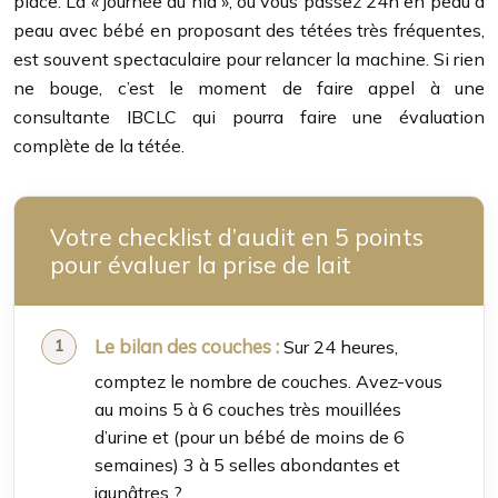
place. La « journée au nid », où vous passez 24h en peau à
peau avec bébé en proposant des tétées très fréquentes,
est souvent spectaculaire pour relancer la machine. Si rien
ne bouge, c’est le moment de faire appel à une
consultante IBCLC qui pourra faire une évaluation
complète de la tétée.
Votre checklist d’audit en 5 points
pour évaluer la prise de lait
Le bilan des couches :
Sur 24 heures,
comptez le nombre de couches. Avez-vous
au moins 5 à 6 couches très mouillées
d’urine et (pour un bébé de moins de 6
semaines) 3 à 5 selles abondantes et
jaunâtres ?