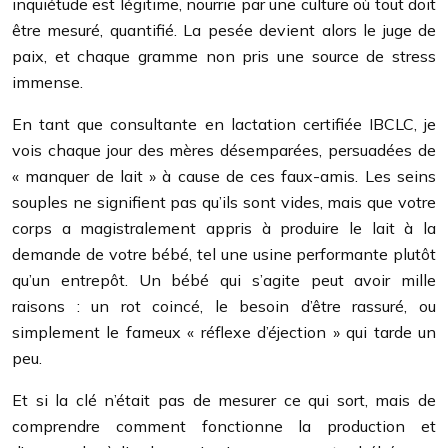
inquiétude est légitime, nourrie par une culture où tout doit
être mesuré, quantifié. La pesée devient alors le juge de
paix, et chaque gramme non pris une source de stress
immense.
En tant que consultante en lactation certifiée IBCLC, je
vois chaque jour des mères désemparées, persuadées de
« manquer de lait » à cause de ces faux-amis. Les seins
souples ne signifient pas qu’ils sont vides, mais que votre
corps a magistralement appris à produire le lait à la
demande de votre bébé, tel une usine performante plutôt
qu’un entrepôt. Un bébé qui s’agite peut avoir mille
raisons : un rot coincé, le besoin d’être rassuré, ou
simplement le fameux « réflexe d’éjection » qui tarde un
peu.
Et si la clé n’était pas de mesurer ce qui sort, mais de
comprendre comment fonctionne la production et