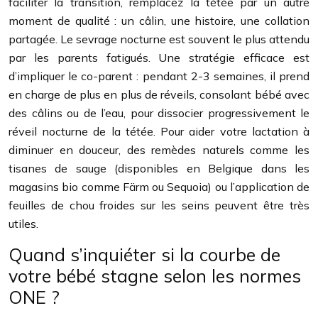
faciliter la transition, remplacez la tétée par un autre
moment de qualité : un câlin, une histoire, une collation
partagée. Le sevrage nocturne est souvent le plus attendu
par les parents fatigués. Une stratégie efficace est
d’impliquer le co-parent : pendant 2-3 semaines, il prend
en charge de plus en plus de réveils, consolant bébé avec
des câlins ou de l’eau, pour dissocier progressivement le
réveil nocturne de la tétée. Pour aider votre lactation à
diminuer en douceur, des remèdes naturels comme les
tisanes de sauge (disponibles en Belgique dans les
magasins bio comme Färm ou Sequoia) ou l’application de
feuilles de chou froides sur les seins peuvent être très
utiles.
Quand s’inquiéter si la courbe de
votre bébé stagne selon les normes
ONE ?