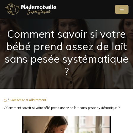
Comment savoir si votre
bébé prend assez de lait
sans pesée systématique
?
/
Grossesse & Allaitement
/ Comment savoir si votre bébé prend assez de lait sans pesée systématique ?