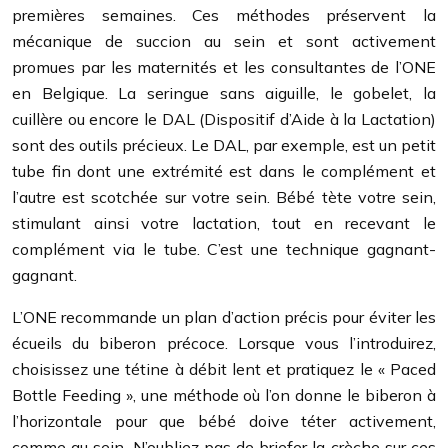
premières semaines. Ces méthodes préservent la
mécanique de succion au sein et sont activement
promues par les maternités et les consultantes de l’ONE
en Belgique. La seringue sans aiguille, le gobelet, la
cuillère ou encore le DAL (Dispositif d’Aide à la Lactation)
sont des outils précieux. Le DAL, par exemple, est un petit
tube fin dont une extrémité est dans le complément et
l’autre est scotchée sur votre sein. Bébé tète votre sein,
stimulant ainsi votre lactation, tout en recevant le
complément via le tube. C’est une technique gagnant-
gagnant.
L’ONE recommande un plan d’action précis pour éviter les
écueils du biberon précoce. Lorsque vous l’introduirez,
choisissez une tétine à débit lent et pratiquez le « Paced
Bottle Feeding », une méthode où l’on donne le biberon à
l’horizontale pour que bébé doive téter activement,
comme au sein. N’oubliez pas de briefer la crèche sur ces