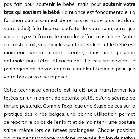
pas fait pour soutenir le bébé, mais pour
soutenir votre
bras qui soutient le bébé
. La nuance est fondamentale. La
fonction du coussin est de rehausser votre bras (et donc
votre bébé) à la hauteur parfaite de votre sein, sans que
vous n’ayez à fournir le moindre effort musculaire. Votre
dos reste droit, vos épaules sont détendues, et le bébé est
maintenu ventre contre ventre, dans une position
optimale pour téter efficacement. Le coussin devient le
prolongement de vos genoux, comblant l’espace pour que
votre bras puisse se reposer.
Cette technique correcte est la clé pour transformer les
tétées en un moment de détente plutôt qu’une séance de
torture posturale. Comme l’explique une étude de cas sur la
pratique des kinés belges, une bonne utilisation permet
de répartir le poids de l’enfant et de maintenir une posture
saine, même lors de tétées prolongées. Chaque position
d’allaitement (Madone, Madone inversée, ballon de rugby)