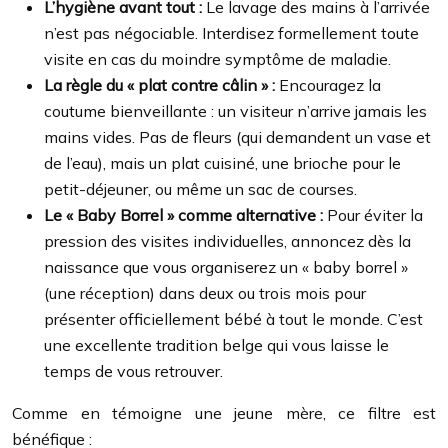
L’hygiène avant tout :
Le lavage des mains à l’arrivée
n’est pas négociable. Interdisez formellement toute
visite en cas du moindre symptôme de maladie.
La règle du « plat contre câlin » :
Encouragez la
coutume bienveillante : un visiteur n’arrive jamais les
mains vides. Pas de fleurs (qui demandent un vase et
de l’eau), mais un plat cuisiné, une brioche pour le
petit-déjeuner, ou même un sac de courses.
Le « Baby Borrel » comme alternative :
Pour éviter la
pression des visites individuelles, annoncez dès la
naissance que vous organiserez un « baby borrel »
(une réception) dans deux ou trois mois pour
présenter officiellement bébé à tout le monde. C’est
une excellente tradition belge qui vous laisse le
temps de vous retrouver.
Comme en témoigne une jeune mère, ce filtre est
bénéfique :