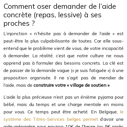
Comment oser demander de l’aide
concrète (repas, lessive) à ses
proches ?
L’injonction « n’hésite pas à demander de l’aide » est
peut-être la plus culpabilisante de toutes. Car elle sous-
entend que le problème vient de vous, de votre incapacité
à demander. La réalité, c’est que notre culture ne nous
apprend pas à formuler des besoins concrets. La clé est
de passer de la demande vague (« je suis fatiguée ») à une
proposition organisée. Il ne s’agit pas de mendier de
l’aide, mais de
construire votre « village de soutien »
.
L’aide la plus précieuse n’est pas un énième pyjama pour
bébé, mais du temps et une charge mentale en moins
pour vous. Ce temps peut être acheté. En Belgique,
le
système des Titres-Services belges permet
d’avoir une
aide-ménagère pour environ 10€ de l’heure (ou 9€ après