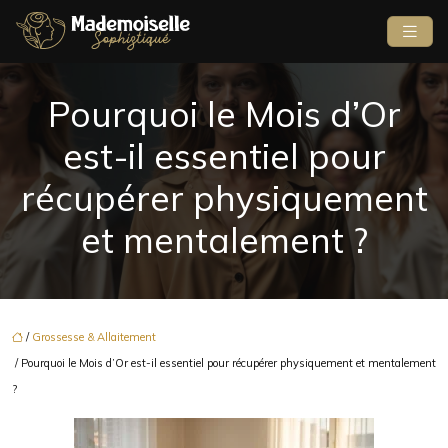
Pourquoi le Mois d’Or
est-il essentiel pour
récupérer physiquement
et mentalement ?
/
Grossesse & Allaitement
/ Pourquoi le Mois d’Or est-il essentiel pour récupérer physiquement et mentalement
?