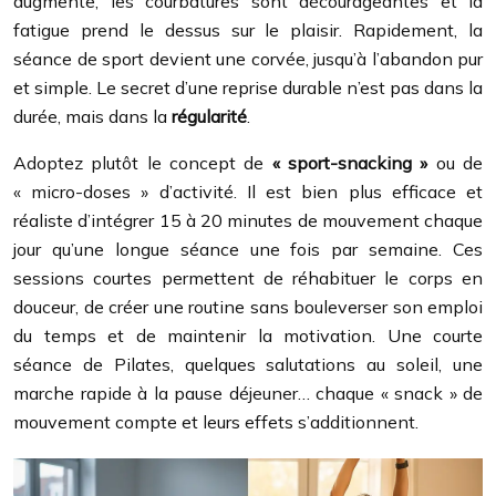
augmente, les courbatures sont décourageantes et la
fatigue prend le dessus sur le plaisir. Rapidement, la
séance de sport devient une corvée, jusqu’à l’abandon pur
et simple. Le secret d’une reprise durable n’est pas dans la
durée, mais dans la
régularité
.
Adoptez plutôt le concept de
« sport-snacking »
ou de
« micro-doses » d’activité. Il est bien plus efficace et
réaliste d’intégrer 15 à 20 minutes de mouvement chaque
jour qu’une longue séance une fois par semaine. Ces
sessions courtes permettent de réhabituer le corps en
douceur, de créer une routine sans bouleverser son emploi
du temps et de maintenir la motivation. Une courte
séance de Pilates, quelques salutations au soleil, une
marche rapide à la pause déjeuner… chaque « snack » de
mouvement compte et leurs effets s’additionnent.