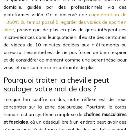
domicile, guidée par des professionnels via des
plateformes vidéo. On a observé une
augmentation de
+360% du temps passé à regarder des vidéos de sport en
ligne
, preuve que de plus en plus de gens intègrent ces
micro-séances dans leur quotidien. Il existe des centaines
de vidéos de 10 minutes dédiées aux « étirements au
bureau ». L’essentiel est de ne pas forcer, de bien respirer
et de considérer ce moment comme une parenthèse pour
vous, et non comme une contrainte de plus.
Pourquoi traiter la cheville peut
soulager votre mal de dos ?
Lorsque l’on souffre du dos, notre réflexe est de nous
concentrer sur la zone douloureuse. Pourtant, le corps
humain est un système complexe de
chaînes musculaires
et fasciales
, où un déséquilibre à un endroit peut avoir des
répercussions à distance. Le mal de dos est très souvent