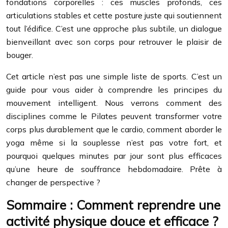
fondations corporelles : ces muscles profonds, ces
articulations stables et cette posture juste qui soutiennent
tout l’édifice. C’est une approche plus subtile, un dialogue
bienveillant avec son corps pour retrouver le plaisir de
bouger.
Cet article n’est pas une simple liste de sports. C’est un
guide pour vous aider à comprendre les principes du
mouvement intelligent. Nous verrons comment des
disciplines comme le Pilates peuvent transformer votre
corps plus durablement que le cardio, comment aborder le
yoga même si la souplesse n’est pas votre fort, et
pourquoi quelques minutes par jour sont plus efficaces
qu’une heure de souffrance hebdomadaire. Prête à
changer de perspective ?
Sommaire : Comment reprendre une
activité physique douce et efficace ?