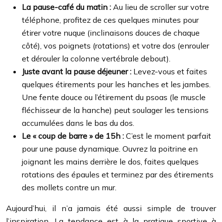
La pause-café du matin :
Au lieu de scroller sur votre
téléphone, profitez de ces quelques minutes pour
étirer votre nuque (inclinaisons douces de chaque
côté), vos poignets (rotations) et votre dos (enrouler
et dérouler la colonne vertébrale debout).
Juste avant la pause déjeuner :
Levez-vous et faites
quelques étirements pour les hanches et les jambes.
Une fente douce ou l’étirement du psoas (le muscle
fléchisseur de la hanche) peut soulager les tensions
accumulées dans le bas du dos.
Le « coup de barre » de 15h :
C’est le moment parfait
pour une pause dynamique. Ouvrez la poitrine en
joignant les mains derrière le dos, faites quelques
rotations des épaules et terminez par des étirements
des mollets contre un mur.
Aujourd’hui, il n’a jamais été aussi simple de trouver
l’inspiration. La tendance est à la pratique sportive à