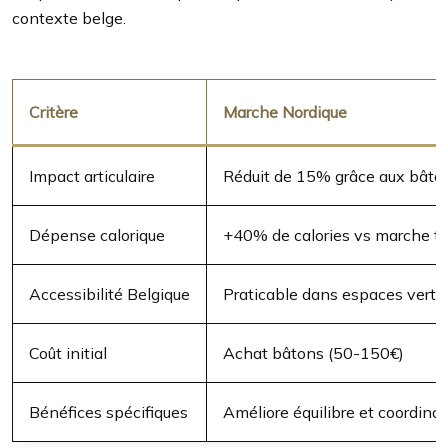
contexte belge.
Critère
Marche Nordique
Impact articulaire
Réduit de 15% grâce aux bâton
Dépense calorique
+40% de calories vs marche tr
Accessibilité Belgique
Praticable dans espaces verts
Coût initial
Achat bâtons (50-150€)
Bénéfices spécifiques
Améliore équilibre et coordinat