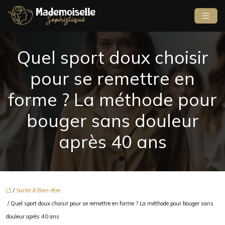
Quel sport doux choisir
pour se remettre en
forme ? La méthode pour
bouger sans douleur
après 40 ans
/
Santé & Bien-être
/ Quel sport doux choisir pour se remettre en forme ? La méthode pour bouger sans
douleur après 40 ans