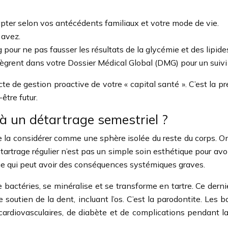
pter selon vos antécédents familiaux et votre mode de vie.
 avez.
 pour ne pas fausser les résultats de la glycémie et des lipide
grent dans votre Dossier Médical Global (DMG) pour un suivi
e de gestion proactive de votre « capital santé ». C’est la 
être futur.
à un détartrage semestriel ?
e la considérer comme une sphère isolée du reste du corps. On
rtrage régulier n’est pas un simple soin esthétique pour avoir
ue qui peut avoir des conséquences systémiques graves.
 bactéries, se minéralise et se transforme en tartre. Ce derni
de soutien de la dent, incluant l’os. C’est la parodontite. Les
cardiovasculaires, de diabète et de complications pendant l