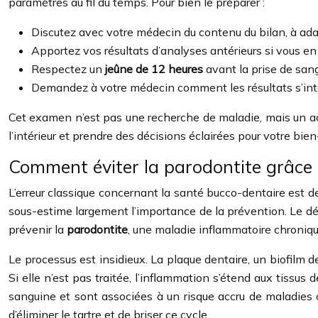
paramètres au fil du temps. Pour bien le préparer :
Discutez avec votre médecin du contenu du bilan, à ada
Apportez vos résultats d’analyses antérieurs si vous en
Respectez un
jeûne de 12 heures
avant la prise de sang
Demandez à votre médecin comment les résultats s’intè
Cet examen n’est pas une recherche de maladie, mais un act
l’intérieur et prendre des décisions éclairées pour votre bien-
Comment éviter la parodontite grâce 
L’erreur classique concernant la santé bucco-dentaire est d
sous-estime largement l’importance de la prévention. Le déta
prévenir la
parodontite
, une maladie inflammatoire chroniq
Le processus est insidieux. La plaque dentaire, un biofilm de
Si elle n’est pas traitée, l’inflammation s’étend aux tissus 
sanguine et sont associées à un risque accru de maladies 
d’éliminer le tartre et de briser ce cycle.