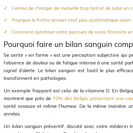
L’erreur de changer de mutuelle trop tard et de subir un 
Pourquoi le frottis annuel n’est plus systématique selo
Comment optimiser votre parcours de soins féminins en 
Pourquoi faire un bilan sanguin comp
Se sentir « en forme » est une perception subjective qui pe
l’absence de douleur ou de fatigue intense à une santé par
signal d’alerte. Le bilan sanguin est l’outil le plus eff
transforment en pathologies.
Un exemple frappant est celui de la vitamine D. En Belgiq
montrent que près de
70% des Belges présentent une car
santé osseuse et même l’humeur. De la même manière, une
années.
Un bilan sanguin préventif, discuté avec votre médecin tr