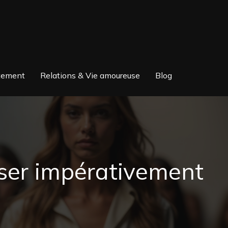
itement
Relations & Vie amoureuse
Blog
iser impérativement