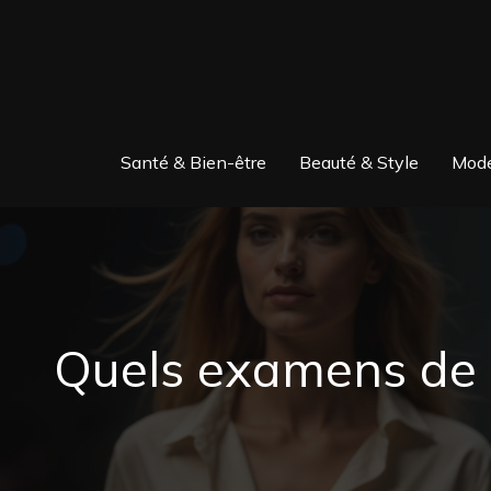
Santé & Bien-être
Beauté & Style
Mode
Quels examens de s